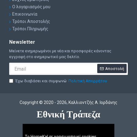
Ο λογαριασμός μου
Επικοινωνία
Τρόποι Αποστολής
Τρόποι Πληρωμής
Newsletter
Μείνετε ενημερωμένοι με νέα και προσφορές κάνοντας
εγγραφή στο ενημερωτικό μας δελτίο.
Αποστολή
Έχω διαβάσει και συμφωνώ
Πολιτική Απορρήτου
Copyright © 2020 - 2026, Kαλλιοντζής Α. Ιορδάνης
Εθνική Τράπεζα
Το HomeKal.gr χρησιμοποιεί cookies.