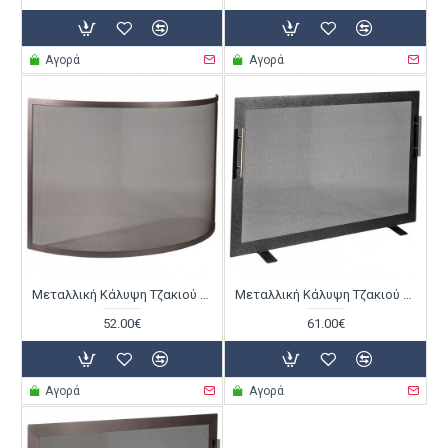
Αγορά
Αγορά
Μεταλλική Κάλυψη Τζακιού Viometal 550 Ανόβερο Χρώμα Σκουριά
Μεταλλική Κάλυψη Τζακιού Viometal 570 Τουλούζη Μαύρο Χρώμα
52.00€
61.00€
Αγορά
Αγορά