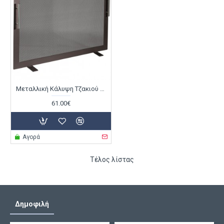
Μεταλλική Κάλυψη Τζακιού Viometal 570 Τουλούζη Χρώμα Σκουριά
61.00€
Αγορά
Τέλος λίστας
Δημοφιλή