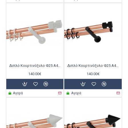
Διπλό Κουρτινόξυλο Φ25 Α4144 Χαλκός Ματ / Λευκό
Διπλό Κουρτινόξυλο Φ25 Α4144 Χαλκός Ματ / Μαύρο
140.00€
140.00€
Αγορά
Αγορά