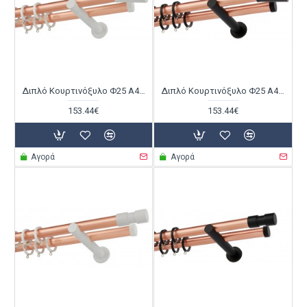
Διπλό Κουρτινόξυλο Φ25 Α4141 Χαλκός Ματ / Λευκό
Διπλό Κουρτινόξυλο Φ25 Α4141 Χαλκός Ματ / Μαύρο
153.44€
153.44€
Αγορά
Αγορά