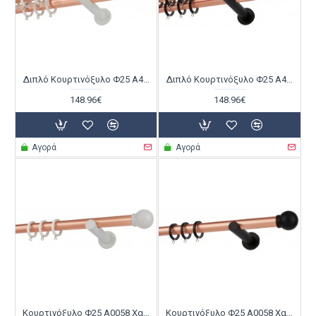
Διπλό Κουρτινόξυλο Φ25 Α4146 Χαλκός Ματ / Λευκό
Διπλό Κουρτινόξυλο Φ25 Α4146 Χαλκός Ματ / Μαύρο
148.96€
148.96€
Αγορά
Αγορά
Κουρτινόξυλο Φ25 Α0058 Χαλκός Ματ / Λευκό
Κουρτινόξυλο Φ25 Α0058 Χαλκός Ματ / Μαύρο