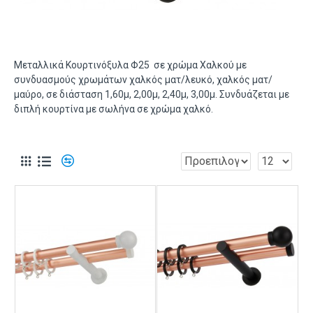
Μεταλλικά Κουρτινόξυλα Φ25 σε χρώμα Χαλκού με
συνδυασμούς χρωμάτων χαλκός ματ/λευκό, χαλκός ματ/
μαύρο, σε διάσταση 1,60μ, 2,00μ, 2,40μ, 3,00μ. Συνδυάζεται με
διπλή κουρτίνα με σωλήνα σε χρώμα χαλκό.