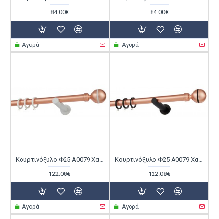
84.00€
84.00€
Αγορά
Αγορά
Κουρτινόξυλο Φ25 Α0079 Χαλκός Ματ / Λευκό
Κουρτινόξυλο Φ25 Α0079 Χαλκός Ματ / Μαύρο
122.08€
122.08€
Αγορά
Αγορά