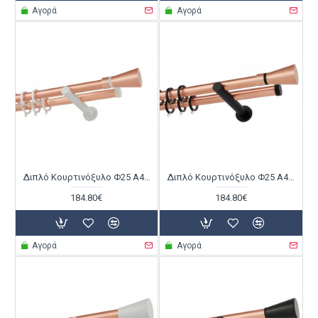
Αγορά
Αγορά
Διπλό Κουρτινόξυλο Φ25 Α4110 Χαλκός Ματ / Λευκό
Διπλό Κουρτινόξυλο Φ25 Α4110 Χαλκός Ματ / Μαύρο
184.80€
184.80€
Αγορά
Αγορά