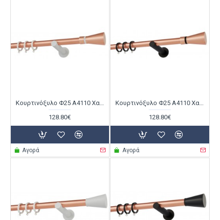
Κουρτινόξυλο Φ25 Α4110 Χαλκός Ματ / Λευκό
Κουρτινόξυλο Φ25 Α4110 Χαλκός Ματ / Μαύρο
128.80€
128.80€
Αγορά
Αγορά