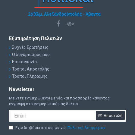
Απόσταση στηρίγματος από τα πλάγια του κουφώματος:
8 cm τουλάχιστον σε κάθε πλευρά.
2ο Χλμ. Αλεξανδρούπολης - Άβαντα
Εξυπηρέτηση Πελατών
Συχνές Ερωτήσεις
Ο λογαριασμός μου
Επικοινωνία
Τρόποι Αποστολής
Τρόποι Πληρωμής
Newsletter
Μείνετε ενημερωμένοι με νέα και προσφορές κάνοντας
εγγραφή στο ενημερωτικό μας δελτίο.
Αποστολή
Έχω διαβάσει και συμφωνώ
Πολιτική Απορρήτου