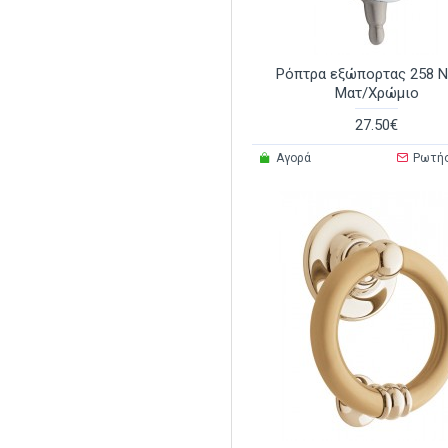
Ρόπτρα εξώπορτας 258 Ν
Ματ/Χρώμιο
27.50€
Αγορά
Ρωτή