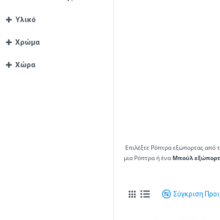
Υλικό
Χρώμα
Χώρα
Επιλέξτε Ρόπτρα εξώπορτας από τα
μια Ρόπτρα ή ένα
Μπούλ εξώπορτ
Σύγκριση Προ