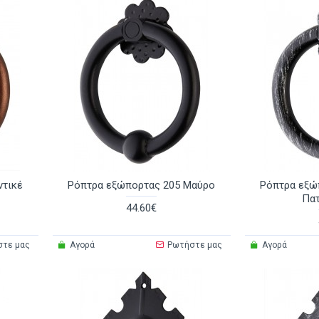
ντικέ
Ρόπτρα εξώπορτας 205 Μαύρο
Ρόπτρα εξώ
Πατ
44.60€
στε μας
Αγορά
Ρωτήστε μας
Αγορά