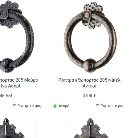
πορτας 205 Μαύρο
Ρόπτρα εξώπορτας 205 Νίκελ
ίνα Ασημί
Αντικέ
46.55€
48.40€
Ρωτήστε μας
Αγορά
Ρωτήστε μας