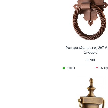
Ρόπτρα εξώπορτας 207 Α
Σκουριά
39.90€
Αγορά
Ρωτή