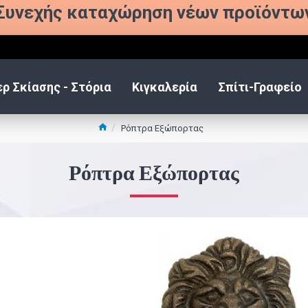
Συνεχής καταχώρηση νέων προϊόντω
ρ Σκίασης - Στόρια
Κιγκαλερία
Σπίτι-Γραφείο
Ρόπτρα Εξώπορτας
Ρόπτρα Εξώπορτας