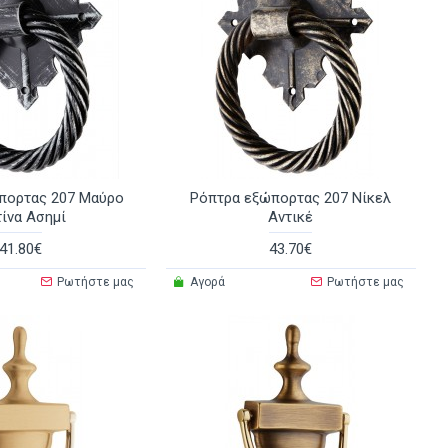
πορτας 207 Μαύρο
Ρόπτρα εξώπορτας 207 Νίκελ
ίνα Ασημί
Αντικέ
41.80€
43.70€
Ρωτήστε μας
Αγορά
Ρωτήστε μας