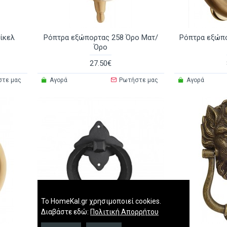
ίκελ
Ρόπτρα εξώπορτας 258 Όρο Ματ/
Ρόπτρα εξώπ
Όρο
27.50€
στε μας
Αγορά
Ρωτήστε μας
Αγορά
Το HomeKal.gr χρησιμοποιεί cookies.
Διαβάστε εδώ:
Πολιτική Απορρήτου