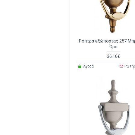
Ρόπτρα εξώπορτας 257 Μπ
Όρο
36.10€
Αγορά
Ρωτή