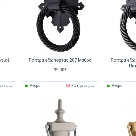
ντικέ
Ρόπτρα εξώπορτας 207 Μαύρο
Ρόπτρα εξώ
Πατ
39.90€
στε μας
Αγορά
Ρωτήστε μας
Αγορά