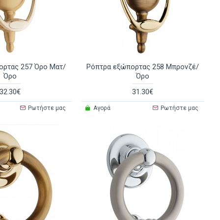
ορτας 257 Όρο Ματ/
Ρόπτρα εξώπορτας 258 Μπρονζέ/
Όρο
Όρο
32.30€
31.30€
Ρωτήστε μας
Αγορά
Ρωτήστε μας