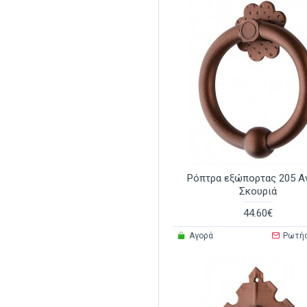
Ρόπτρα εξώπορτας 205 Α
Σκουριά
44.60€
Αγορά
Ρωτή