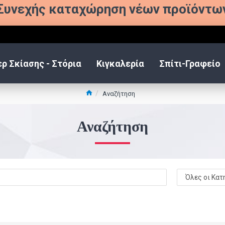
Συνεχής καταχώρηση νέων προϊόντω
ρ Σκίασης - Στόρια
Κιγκαλερία
Σπίτι-Γραφείο
Αναζήτηση
Αναζήτηση