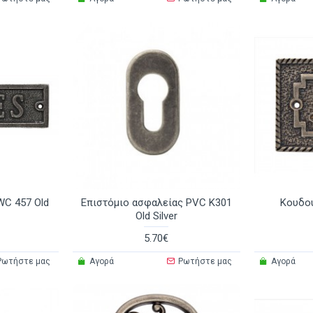
WC 457 Old
Επιστόμιο ασφαλείας PVC Κ301
Κουδού
Old Silver
5.70€
Ρωτήστε μας
Αγορά
Ρωτήστε μας
Αγορά