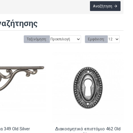
Αναζήτηση
ναζήτησης
Ταξινόμηση:
Εμφάνιση:
α 349 Old Silver
Διακοσμητικό επιστόμιο 462 Old