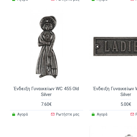
Ένδειξη Γυναικείων WC 455 Old
Ένδειξη Γυναικείων 
Silver
Silver
7.60€
5.00€
Αγορά
Ρωτήστε μας
Αγορά