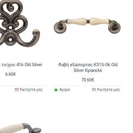
τοίχου 416 Old Silver
Λαβή εξώπορτας K315-06 Old
Silver Κρακελέ
6.60€
70.60€
Ρωτήστε μας
Αγορά
Ρωτήστε μας