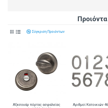
Προιόντα
Σύγκριση Προιόντων
Αξεσουάρ πόρτας ασφαλείας
Αριθμοί Κατοικιών 460