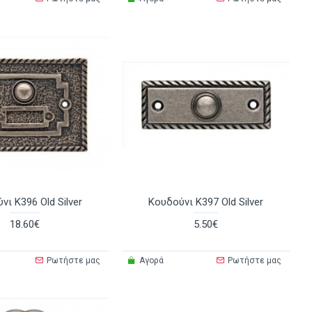
νι K396 Old Silver
Κουδούνι K397 Old Silver
18.60€
5.50€
Ρωτήστε μας
Αγορά
Ρωτήστε μας